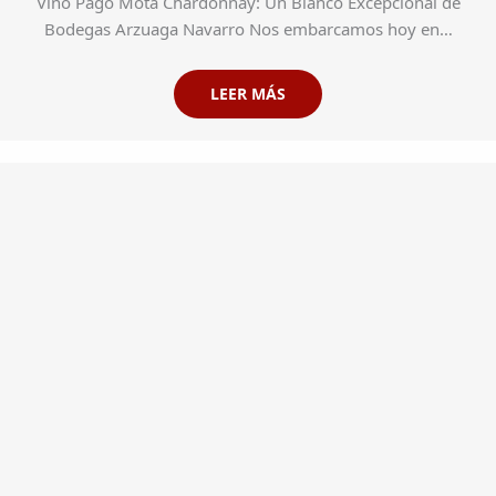
Vino Pago Mota Chardonnay: Un Blanco Excepcional de
Bodegas Arzuaga Navarro Nos embarcamos hoy en…
LEER MÁS