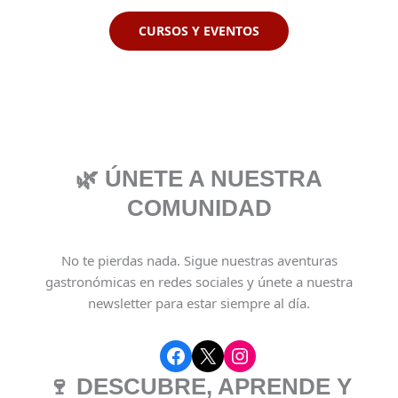
CURSOS Y EVENTOS
🌿 ÚNETE A NUESTRA
COMUNIDAD
No te pierdas nada. Sigue nuestras aventuras
gastronómicas en redes sociales y únete a nuestra
newsletter para estar siempre al día.
https://www.facebook.com/profile.php?id=6155
X
Instagram
🍷 DESCUBRE, APRENDE Y