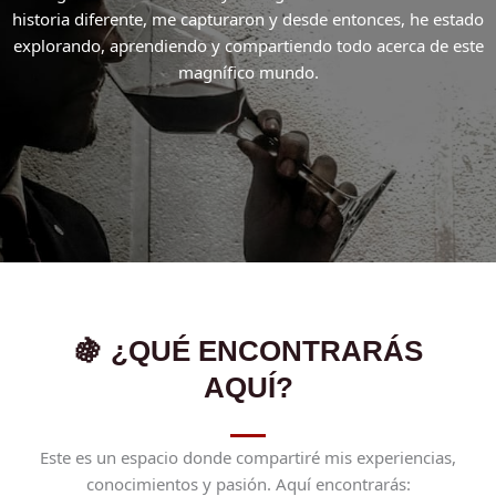
historia diferente, me capturaron y desde entonces, he estado
explorando, aprendiendo y compartiendo todo acerca de este
magnífico mundo.
🍇 ¿QUÉ ENCONTRARÁS
AQUÍ?
Este es un espacio donde compartiré mis experiencias,
conocimientos y pasión. Aquí encontrarás: