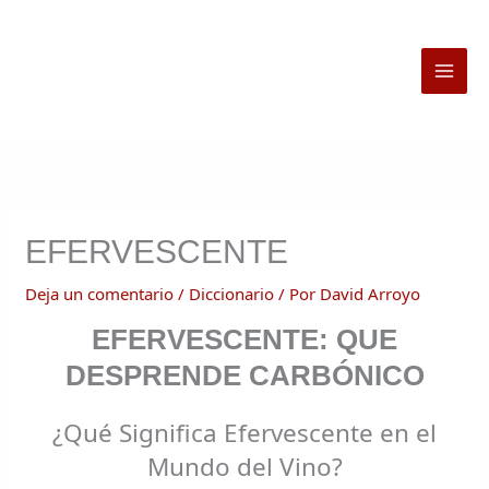
Ir
al
contenido
EFERVESCENTE
Deja un comentario
/
Diccionario
/ Por
David Arroyo
EFERVESCENTE: QUE
DESPRENDE CARBÓNICO
¿Qué Significa Efervescente en el
Mundo del Vino?