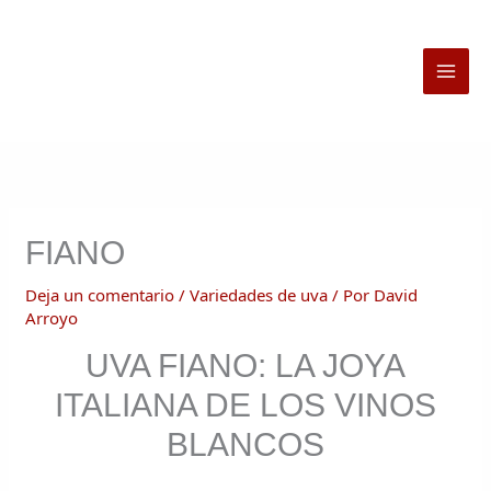
Ir
al
contenido
FIANO
Deja un comentario
/
Variedades de uva
/ Por
David
Arroyo
UVA FIANO: LA JOYA
ITALIANA DE LOS VINOS
BLANCOS