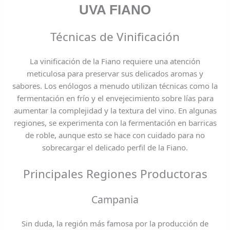
UVA FIANO
Técnicas de Vinificación
La vinificación de la Fiano requiere una atención
meticulosa para preservar sus delicados aromas y
sabores. Los enólogos a menudo utilizan técnicas como la
fermentación en frío y el envejecimiento sobre lías para
aumentar la complejidad y la textura del vino. En algunas
regiones, se experimenta con la fermentación en barricas
de roble, aunque esto se hace con cuidado para no
sobrecargar el delicado perfil de la Fiano.
Principales Regiones Productoras
Campania
Sin duda, la región más famosa por la producción de