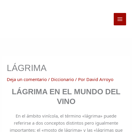
Ir
al
contenido
LÁGRIMA
Deja un comentario
/
Diccionario
/ Por
David Arroyo
LÁGRIMA EN EL MUNDO DEL
VINO
En el ámbito vinícola, el término «lágrima» puede
referirse a dos conceptos distintos pero igualmente
importantes: el «mosto de lágrima» y las «lágrimas que