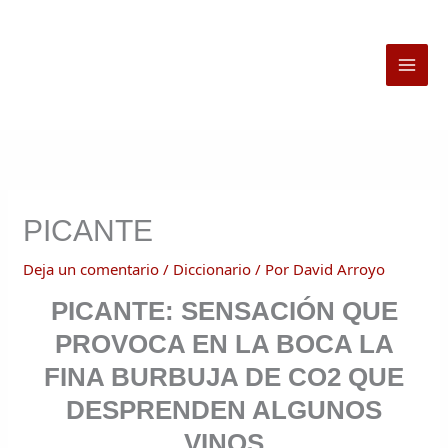
Ir
al
contenido
PICANTE
Deja un comentario
/
Diccionario
/ Por
David Arroyo
PICANTE: SENSACIÓN QUE
PROVOCA EN LA BOCA LA
FINA BURBUJA DE CO2 QUE
DESPRENDEN ALGUNOS
VINOS