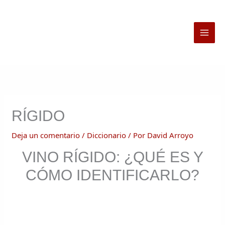
Ir
al
contenido
RÍGIDO
Deja un comentario
/
Diccionario
/ Por
David Arroyo
VINO RÍGIDO: ¿QUÉ ES Y
CÓMO IDENTIFICARLO?