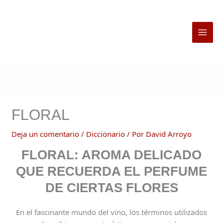
Ir
al
contenido
FLORAL
Deja un comentario
/
Diccionario
/ Por
David Arroyo
FLORAL: AROMA DELICADO
QUE RECUERDA EL PERFUME
DE CIERTAS FLORES
En el fascinante mundo del vino, los términos utilizados