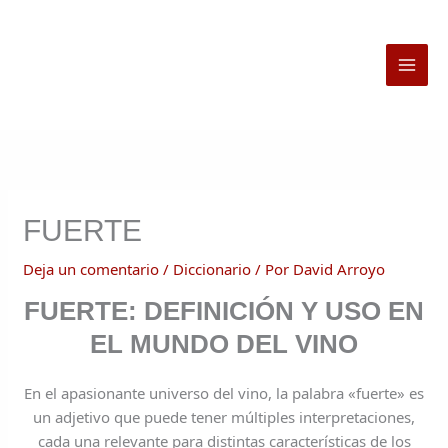
Ir
al
contenido
FUERTE
Deja un comentario
/
Diccionario
/ Por
David Arroyo
FUERTE: DEFINICIÓN Y USO EN
EL MUNDO DEL VINO
En el apasionante universo del vino, la palabra «fuerte» es
un adjetivo que puede tener múltiples interpretaciones,
cada una relevante para distintas características de los