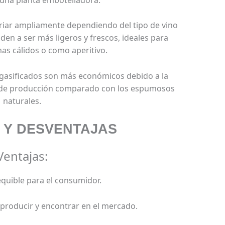
iar ampliamente dependiendo del tipo de vino
den a ser más ligeros y frescos, ideales para
as cálidos o como aperitivo.
gasificados son más económicos debido a la
o de producción comparado con los espumosos
naturales.
 Y DESVENTAJAS
Ventajas:
quible para el consumidor.
 producir y encontrar en el mercado.