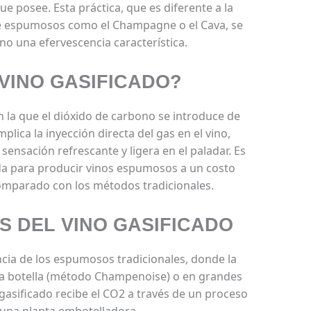
e posee. Esta práctica, que es diferente a la
e espumosos como el Champagne o el Cava, se
vino una efervescencia característica.
 VINO GASIFICADO?
n la que el dióxido de carbono se introduce de
mplica la inyección directa del gas en el vino,
ensación refrescante y ligera en el paladar. Es
a para producir vinos espumosos a un costo
mparado con los métodos tradicionales.
S DEL VINO GASIFICADO
cia de los espumosos tradicionales, donde la
a botella (método Champenoise) o en grandes
gasificado recibe el CO2 a través de un proceso
una planta embotelladora.