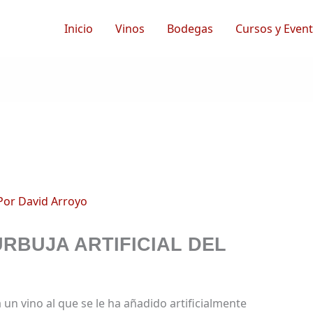
Inicio
Vinos
Bodegas
Cursos y Even
Por
David Arroyo
URBUJA ARTIFICIAL DEL
 un vino al que se le ha añadido artificialmente