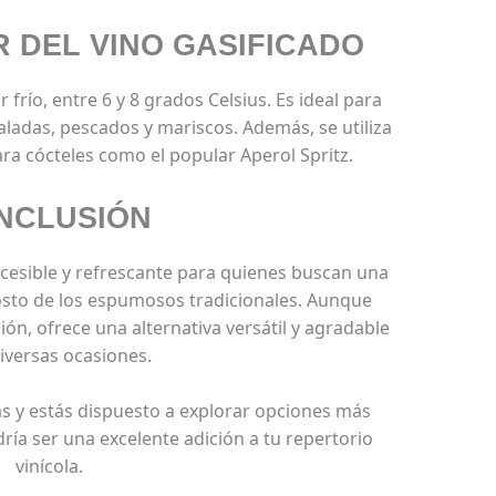
 DEL VINO GASIFICADO
r frío, entre 6 y 8 grados Celsius. Es ideal para
aladas, pescados y mariscos. Además, se utiliza
a cócteles como el popular Aperol Spritz.
NCLUSIÓN
ccesible y refrescante para quienes buscan una
costo de los espumosos tradicionales. Aunque
ón, ofrece una alternativa versátil y agradable
iversas ocasiones.
as y estás dispuesto a explorar opciones más
dría ser una excelente adición a tu repertorio
vinícola.