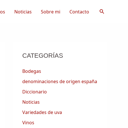
Buscar
tos
Noticias
Sobre mi
Contacto
CATEGORÍAS
Bodegas
denominaciones de origen españa
Diccionario
Noticias
Variedades de uva
Vinos