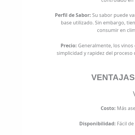
Perfil de Sabor:
Su sabor puede var
base utilizado. Sin embargo, tien
consumir en clim
Precio:
Generalmente, los vinos 
simplicidad y rapidez del proces
VENTAJAS
Costo:
Más ase
Disponibilidad:
Fácil de