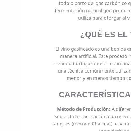
todo o parte del gas carbónico qu
fermentación natural que produc
utiliza para otorgar al 
¿QUÉ ES EL
El vino gasificado es una bebida e
manera artificial. Este proceso i
creando burbujas que brindan una s
una técnica comúnmente utilizad
menor y en menos tiempo co
CARACTERÍSTICA
Método de Producción:
A diferen
segunda fermentación ocurre en l
tanques (método Charmat), el vino 
controlado en 