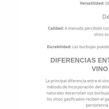
Versatilidad:
Id
De
Calidad:
A menudo percibido com
vinos e
Durabilidad:
Las burbujas pueden
DIFERENCIAS EN
VINO
La principal diferencia entre el vi
método de incorporación del dió
naturales desarrollan sus burbuj
los vinos gasificados reciben el ga
persistencia