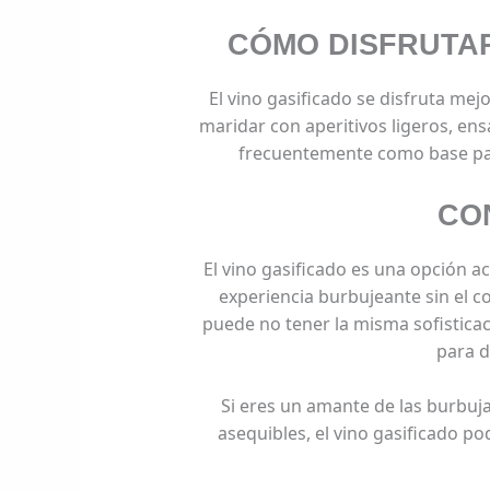
CÓMO DISFRUTAR
El vino gasificado se disfruta mejo
maridar con aperitivos ligeros, ens
frecuentemente como base par
CO
El vino gasificado es una opción a
experiencia burbujeante sin el 
puede no tener la misma sofisticaci
para d
Si eres un amante de las burbuj
asequibles, el vino gasificado po