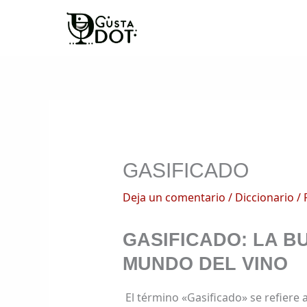
Ir
al
contenido
GASIFICADO
Deja un comentario
/
Diccionario
/ 
GASIFICADO: LA B
MUNDO DEL VINO
El término «Gasificado» se refiere a