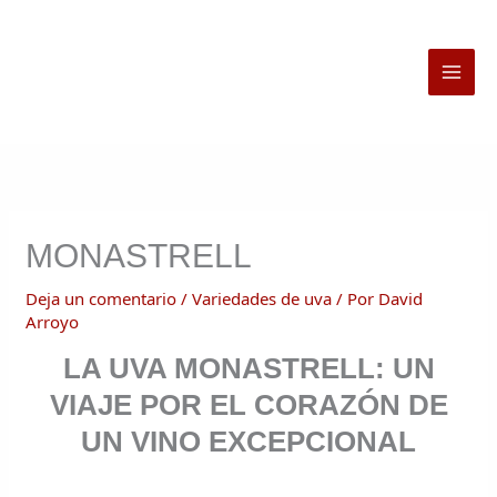
Ir
al
contenido
MONASTRELL
Deja un comentario
/
Variedades de uva
/ Por
David
Arroyo
LA UVA MONASTRELL: UN
VIAJE POR EL CORAZÓN DE
UN VINO EXCEPCIONAL