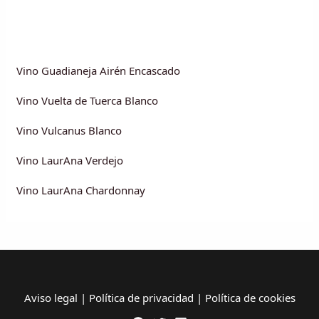
Vino Guadianeja Airén Encascado
Vino Vuelta de Tuerca Blanco
Vino Vulcanus Blanco
Vino LaurAna Verdejo
Vino LaurAna Chardonnay
Aviso legal
|
Política de privacidad
|
Política de cookies