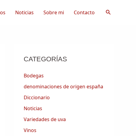
Buscar
tos
Noticias
Sobre mi
Contacto
CATEGORÍAS
Bodegas
denominaciones de origen españa
Diccionario
Noticias
Variedades de uva
Vinos