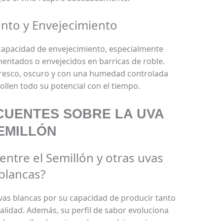
nto y Envejecimiento
 capacidad de envejecimiento, especialmente
mentados o envejecidos en barricas de roble.
 fresco, oscuro y con una humedad controlada
llen todo su potencial con el tiempo.
CUENTES SOBRE LA UVA
EMILLÓN
 entre el Semillón y otras uvas
blancas?
uvas blancas por su capacidad de producir tanto
alidad. Además, su perfil de sabor evoluciona