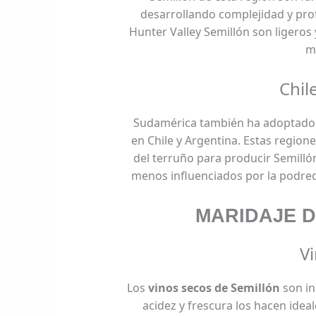
desarrollando complejidad y pro
Hunter Valley Semillón son ligeros
mi
Chil
Sudamérica también ha adoptado e
en Chile y Argentina. Estas regione
del terruño para producir Semilló
menos influenciados por la podre
MARIDAJE D
V
Los
vinos secos de Semillón
son in
acidez y frescura los hacen ide