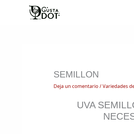
Ir
al
contenido
SEMILLON
Deja un comentario
/
Variedades d
UVA SEMILL
NECES