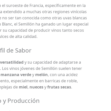
n el suroeste de Francia, específicamente en la
ha extendido a muchas otras regiones vinícolas
e no ser tan conocida como otras uvas blancas
Blanc, el Semillón ha ganado un lugar especial
r su capacidad de producir vinos tanto secos
ces de alta calidad.
fil de Sabor
versatilidad
y su capacidad de adaptarse a
n. Los vinos jóvenes de Semillón suelen tener
,
manzana verde
y
melón
, con una acidez
iento, especialmente en barricas de roble,
mplejas de
miel
,
nueces
y
frutas secas
.
o y Producción