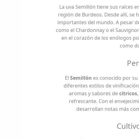
La uva Semillón tiene sus raíces e
región de Burdeos. Desde allí, se 
importantes del mundo. A pesar d
como el Chardonnay o el Sauvignon 
en el corazón de los enólogos po
como dul
Per
El
Semillón
es conocido por su
diferentes estilos de vinificació
aromas y sabores de
cítricos
refrescante. Con el envejecim
desarrollan notas más co
Cultiv