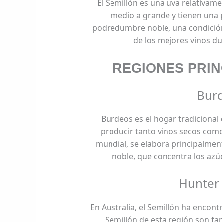
El Semillón es una uva relativame
medio a grande y tienen una p
podredumbre noble, una condición
de los mejores vinos d
REGIONES PRIN
Burd
Burdeos es el hogar tradicional d
producir tanto vinos secos como
mundial, se elabora principalme
noble, que concentra los azú
Hunter 
En Australia, el Semillón ha encon
Semillón de esta región son f