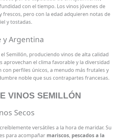
fundidad con el tiempo. Los vinos jóvenes de
 y frescos, pero con la edad adquieren notas de
el y tostadas.
e y Argentina
l Semillón, produciendo vinos de alta calidad
s aprovechan el clima favorable y la diversidad
n con perfiles únicos, a menudo más frutales y
dumbre noble que sus contrapartes francesas.
E VINOS SEMILLÓN
inos Secos
creíblemente versátiles a la hora de maridar. Su
ales para acompañar
mariscos
,
pescados a la