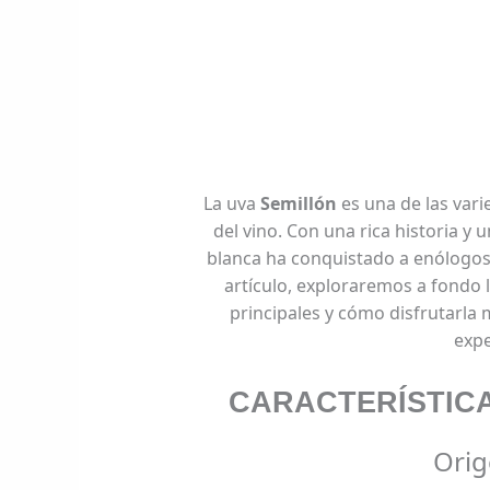
La uva
Semillón
es una de las vari
del vino. Con una rica historia y 
blanca ha conquistado a enólogos
artículo, exploraremos a fondo l
principales y cómo disfrutarla 
expe
CARACTERÍSTICA
Orig