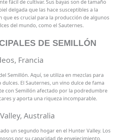
nte fácil de cultivar. Sus bayas son de tamaño
iel delgada que las hace susceptibles a la
 que es crucial para la producción de algunos
ulces del mundo, como el Sauternes.
CIPALES DE SEMILLÓN
eos, Francia
el Semillón. Aquí, se utiliza en mezclas para
 dulces. El Sauternes, un vino dulce de fama
nte con Semillón afectado por la podredumbre
cares y aporta una riqueza incomparable.
Valley, Australia
trado un segundo hogar en el Hunter Valley. Los
amosos por su capacidad de envejecimiento,