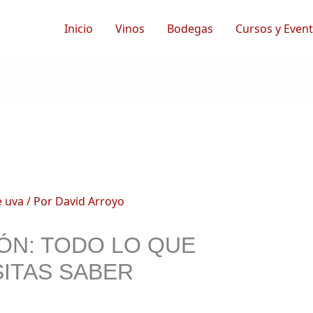
Inicio
Vinos
Bodegas
Cursos y Even
e uva
/ Por
David Arroyo
ÓN: TODO LO QUE
ITAS SABER