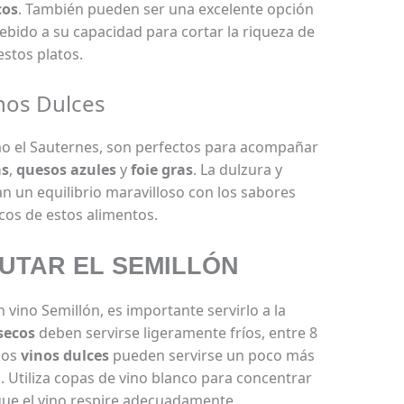
cos
. También pueden ser una excelente opción
ebido a su capacidad para cortar la riqueza de
estos platos.
nos Dulces
mo el Sauternes, son perfectos para acompañar
as
,
quesos azules
y
foie gras
. La dulzura y
n un equilibrio maravilloso con los sabores
icos de estos alimentos.
UTAR EL SEMILLÓN
 vino Semillón, es importante servirlo a la
secos
deben servirse ligeramente fríos, entre 8
los
vinos dulces
pueden servirse un poco más
s. Utiliza copas de vino blanco para concentrar
que el vino respire adecuadamente.