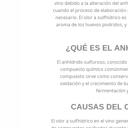
vino debido a la alteración del an
cuando el proceso de elaboración d
necesario. El olor a sulfhídrico e
aroma de los huevos podridos, y 
¿QUÉ ES EL A
El anhídrido sulfuroso, conocido
compuesto químico comúnmente 
compuesto sirve como conserva
oxidación y el crecimiento de 
fermentación y
CAUSAS DEL 
El olor a sulfhídrico en el vino ge
de compuestos azufrados durante l