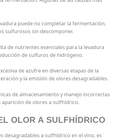
levadura puede no completar la fermentación,
s sulfurosos sin descomponer.
alta de nutrientes esenciales para la levadura
roducción de sulfuros de hidrógeno.
excesiva de azufre en diversas etapas de la
eración y la emisión de olores desagradables.
cnicas de almacenamiento y manejo incorrectas
 aparición de olores a sulfhídrico.
EL OLOR A SULFHÍDRICO
es desagradables a sulfhídrico en el vino, es