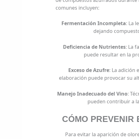
comunes incluyen:
Fermentación Incompleta
: La 
dejando compuesto
Deficiencia de Nutrientes
: La f
puede resultar en la p
Exceso de Azufre
: La adición 
elaboración puede provocar su alt
Manejo Inadecuado del Vino
: Té
pueden contribuir a la
CÓMO PREVENIR 
Para evitar la aparición de olor