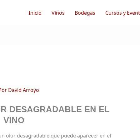
Inicio
Vinos
Bodegas
Cursos y Even
Por
David Arroyo
OR DESAGRADABLE EN EL
VINO
 un olor desagradable que puede aparecer en el