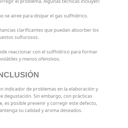
rregir el problema. Algunas técnicas incluyen:
no se airee para disipar el gas sulfhídrico.
tancias clarificantes que puedan absorber los
estos sulfurosos.
uede reaccionar con el sulfhídrico para formar
olátiles y menos ofensivos.
NCLUSIÓN
s un indicador de problemas en la elaboración y
de degustación. Sin embargo, con prácticas
 es posible prevenir y corregir este defecto,
antenga su calidad y aroma deseados.