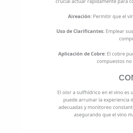
crucial actuar rápidamente para co
Aireación
: Permitir que el vi
Uso de Clarificantes
: Emplear sus
compu
Aplicación de Cobre
: El cobre p
compuestos no v
CO
El olor a sulfhídrico en el vino e
puede arruinar la experiencia 
adecuadas y monitoreo constante,
asegurando que el vino m