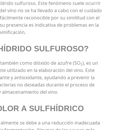
hídrido sulfuroso. Este fenómeno suele ocurrir
el vino no se ha llevado a cabo con el cuidado
s fácilmente reconocible por su similitud con el
su presencia es indicativa de problemas en la
vinificación.
NHÍDRIDO SULFUROSO?
 también como dióxido de azufre (SO₂), es un
utilizado en la elaboración del vino. Este
nte y antioxidante, ayudando a prevenir la
bacterias no deseadas durante el proceso de
 almacenamiento del vino.
OLOR A SULFHÍDRICO
neralmente se debe a una reducción inadecuada
a fermentación. Algunas de las causas más