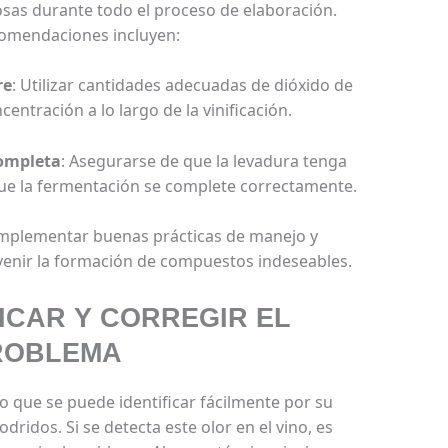
osas durante todo el proceso de elaboración.
omendaciones incluyen:
re
: Utilizar cantidades adecuadas de dióxido de
entración a lo largo de la vinificación.
ompleta
: Asegurarse de que la levadura tenga
que la fermentación se complete correctamente.
Implementar buenas prácticas de manejo y
enir la formación de compuestos indeseables.
ICAR Y CORREGIR EL
ROBLEMA
to que se puede identificar fácilmente por su
ridos. Si se detecta este olor en el vino, es