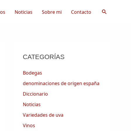
Buscar
tos
Noticias
Sobre mi
Contacto
CATEGORÍAS
Bodegas
denominaciones de origen españa
Diccionario
Noticias
Variedades de uva
Vinos