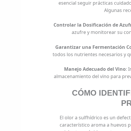
esencial seguir prácticas cuidad
Algunas rec
Controlar la Dosificación de Azuf
azufre y monitorear su conc
Garantizar una Fermentación C
todos los nutrientes necesarios y 
Manejo Adecuado del Vino
: 
almacenamiento del vino para prev
CÓMO IDENTIF
P
El olor a sulfhídrico es un defec
característico aroma a huevos pod