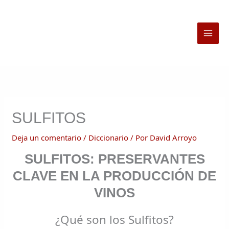
Ir
al
contenido
SULFITOS
Deja un comentario
/
Diccionario
/ Por
David Arroyo
SULFITOS: PRESERVANTES
CLAVE EN LA PRODUCCIÓN DE
VINOS
¿Qué son los Sulfitos?