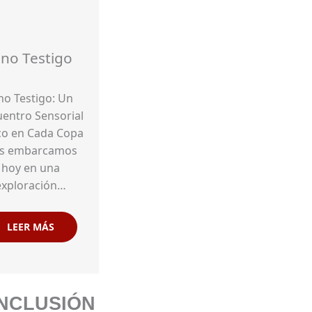
ino Testigo
no Testigo: Un
entro Sensorial
co en Cada Copa
s embarcamos
hoy en una
exploración…
LEER MÁS
NCLUSIÓN