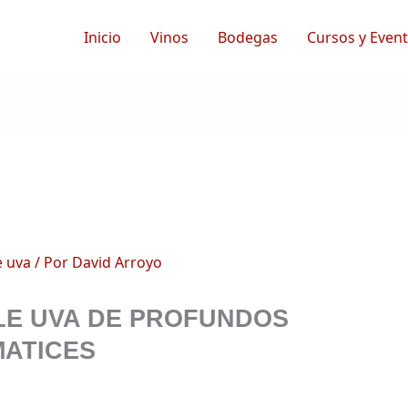
Inicio
Vinos
Bodegas
Cursos y Even
e uva
/ Por
David Arroyo
LE UVA DE PROFUNDOS
MATICES