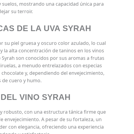
 y suelos, mostrando una capacidad única para
lejar su terroir.
CAS DE LA UVA SYRAH
 su piel gruesa y oscuro color azulado, lo cual
y la alta concentración de taninos en los vinos
de Syrah son conocidos por sus aromas a frutas
ruelas, a menudo entrelazados con especias
, chocolate y, dependiendo del envejecimiento,
 de cuero y humo.
 DEL VINO SYRAH
 y robusto, con una estructura tánica firme que
e envejecimiento. A pesar de su fortaleza, un
der con elegancia, ofreciendo una experiencia