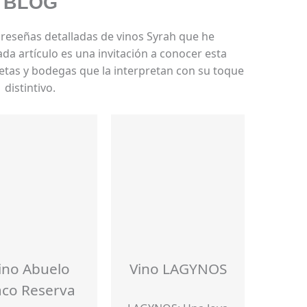
BLOG
 reseñas detalladas de vinos Syrah que he
a artículo es una invitación a conocer esta
uetas y bodegas que la interpretan con su toque
distintivo.
ino Abuelo
Vino LAGYNOS
co Reserva