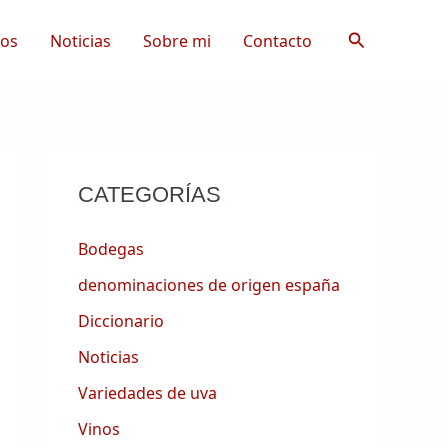
Buscar
tos
Noticias
Sobre mi
Contacto
CATEGORÍAS
Bodegas
denominaciones de origen españa
Diccionario
Noticias
Variedades de uva
Vinos