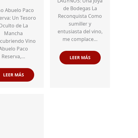
LAGYNOS: Una Joya
de Bodegas La
no Abuelo Paco
Reconquista Como
erva: Un Tesoro
sumiller y
Oculto de La
entusiasta del vino,
Mancha
me complace…
cubriendo Vino
Abuelo Paco
Reserva,…
LEER MÁS
LEER MÁS