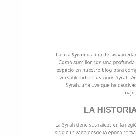
La uva
Syrah
es una de las varieda
Como sumiller con una profunda 
espacio en nuestro blog para comp
versatilidad de los vinos Syrah.
Syrah, una uva que ha cautiva
majes
LA HISTORI
La Syrah tiene sus raíces en la re
sido cultivada desde la época romana