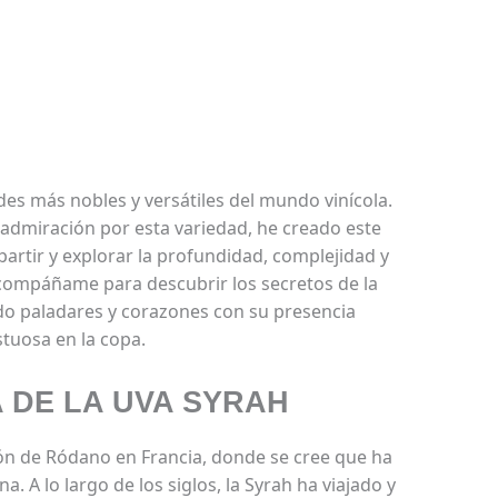
des más nobles y versátiles del mundo vinícola.
admiración por esta variedad, he creado este
artir y explorar la profundidad, complejidad y
 Acompáñame para descubrir los secretos de la
do paladares y corazones con su presencia
tuosa en la copa.
A DE LA UVA SYRAH
gión de Ródano en Francia, donde se cree que ha
. A lo largo de los siglos, la Syrah ha viajado y