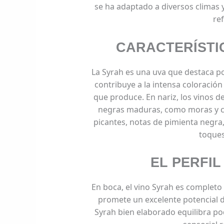
se ha adaptado a diversos climas
ref
CARACTERÍSTI
La Syrah es una uva que destaca por
contribuye a la intensa coloración 
que produce. En nariz, los vinos 
negras maduras, como moras y ci
picantes, notas de pimienta negra
toques
EL PERFIL
En boca, el vino Syrah es completo
promete un excelente potencial d
Syrah bien elaborado equilibra po