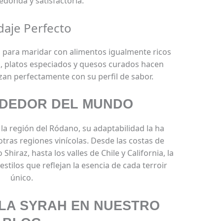
edonda y satisfactoria.
daje Perfecto
s para maridar con alimentos igualmente ricos
s, platos especiados y quesos curados hacen
zan perfectamente con su perfil de sabor.
DEDOR DEL MUNDO
la región del Ródano, su adaptabilidad la ha
ras regiones vinícolas. Desde las costas de
hiraz, hasta los valles de Chile y California, la
stilos que reflejan la esencia de cada terroir
único.
LA SYRAH EN NUESTRO