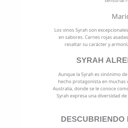
sensorial r
Mari
Los vinos Syrah son excepcionale
en sabores. Carnes rojas asada
resaltar su carácter y armoni
SYRAH ALRE
Aunque la Syrah es sinónimo de 
hecho protagonista en muchas ot
Australia, donde se le conoce como S
Syrah expresa una diversidad de e
DESCUBRIENDO 