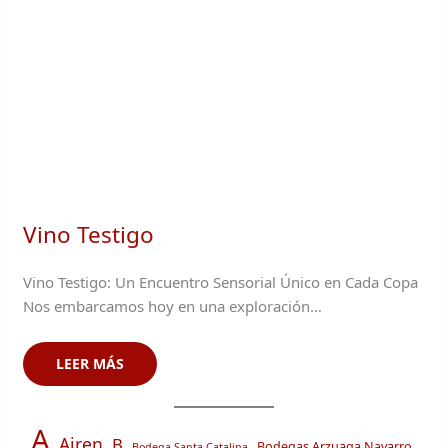
Vino Testigo
Vino Testigo: Un Encuentro Sensorial Único en Cada Copa
Nos embarcamos hoy en una exploración…
LEER MÁS
A
Airen
B
Bodegas Arzuaga Navarro
Bodega Santa Catalina