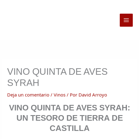
Ir
al
contenido
VINO QUINTA DE AVES
SYRAH
Deja un comentario
/
Vinos
/ Por
David Arroyo
VINO QUINTA DE AVES SYRAH:
UN TESORO DE TIERRA DE
CASTILLA