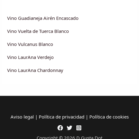
Vino Guadianeja Airén Encascado
Vino Vuelta de Tuerca Blanco
Vino Vulcanus Blanco
Vino LaurAna Verdejo
Vino LaurAna Chardonnay
Aviso legal
|
Política de privacidad
|
Política de cookies
Copyright © 2026 D Gusta Dot