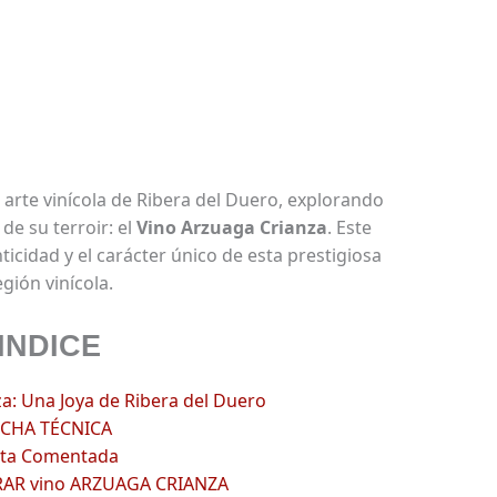
 arte vinícola de Ribera del Duero, explorando
de su terroir: el
Vino Arzuaga Crianza
. Este
icidad y el carácter único de esta prestigiosa
egión vinícola.
INDICE
a: Una Joya de Ribera del Duero
ICHA TÉCNICA
ta Comentada
R vino ARZUAGA CRIANZA