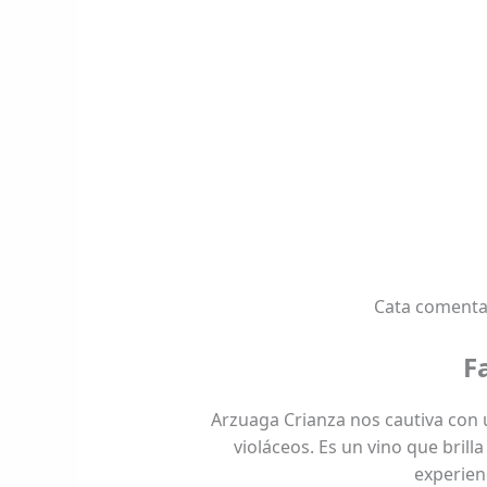
Cata comenta
F
Arzuaga Crianza nos cautiva con u
violáceos. Es un vino que brill
experienc