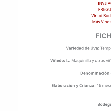
INVIT
PREGU
Vinod Bod
Más Vinos
FIC
Variedad de Uva:
Tempr
Viñedo:
La Maquinilla y otros vi
Denominación 
Elaboración y Crianza:
16 mese
Bodeg