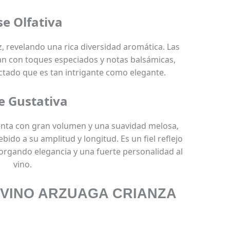
se Olfativa
z, revelando una rica diversidad aromática. Las
an con toques especiados y notas balsámicas,
ctado que es tan intrigante como elegante.
e Gustativa
enta con gran volumen y una suavidad melosa,
do a su amplitud y longitud. Es un fiel reflejo
torgando elegancia y una fuerte personalidad al
vino.
VINO ARZUAGA CRIANZA