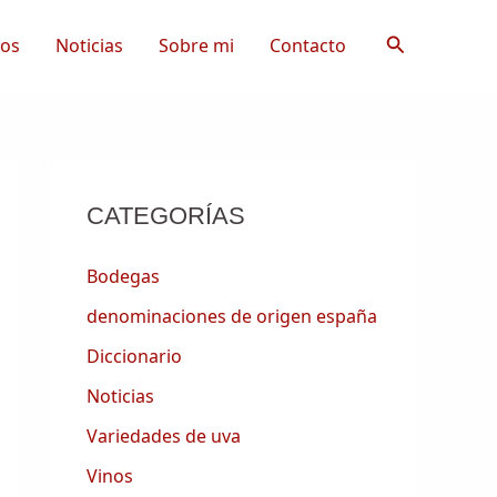
Buscar
tos
Noticias
Sobre mi
Contacto
CATEGORÍAS
Bodegas
denominaciones de origen españa
Diccionario
Noticias
Variedades de uva
Vinos