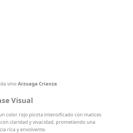
da vino
Arzuaga Crianza
ase Visual
n color rojo picota intensificado con matices
a con claridad y vivacidad, prometiendo una
ia rica y envolvente.