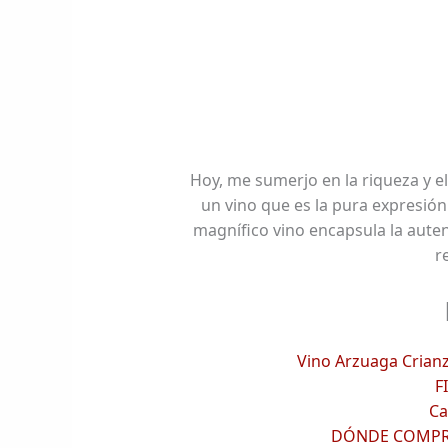
Hoy, me sumerjo en la riqueza y el
un vino que es la pura expresión 
magnífico vino encapsula la autent
r
Vino Arzuaga Crianz
F
Ca
DÓNDE COMPRA