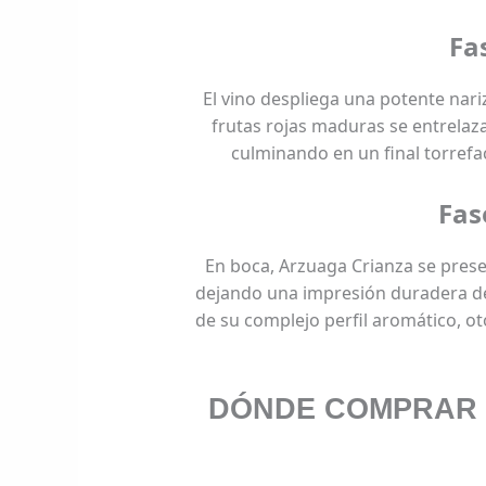
Fa
El vino despliega una potente nari
frutas rojas maduras se entrelaz
culminando en un final torrefa
Fas
En boca, Arzuaga Crianza se pres
dejando una impresión duradera debi
de su complejo perfil aromático, o
DÓNDE COMPRAR 