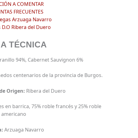
ACIÓN A COMENTAR
NTAS FRECUENTES
egas Arzuaga Navarro
 D.O Ribera del Duero
HA TÉCNICA
anillo 94%, Cabernet Sauvignon 6%
ñedos centenarios de la provincia de Burgos.
de Origen:
Ribera del Duero
s en barrica, 75% roble francés y 25% roble
americano
a:
Arzuaga Navarro