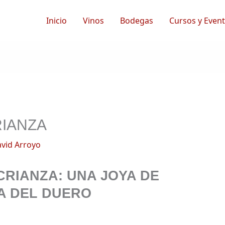
Inicio
Vinos
Bodegas
Cursos y Even
RIANZA
vid Arroyo
CRIANZA: UNA JOYA DE
A DEL DUERO