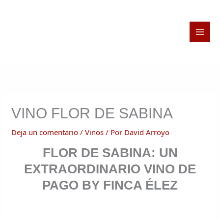
Ir
al
contenido
VINO FLOR DE SABINA
Deja un comentario
/
Vinos
/ Por
David Arroyo
FLOR DE SABINA: UN
EXTRAORDINARIO VINO DE
PAGO BY FINCA ÉLEZ