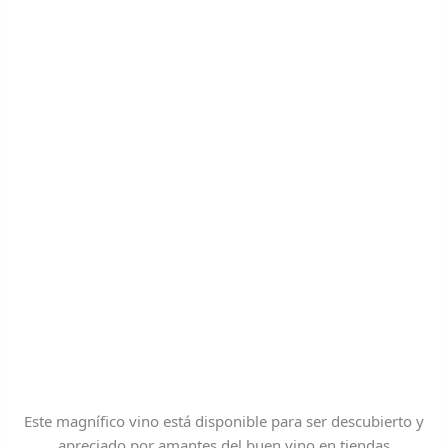
Este magnífico vino está disponible para ser descubierto y
apreciado por amantes del buen vino en tiendas